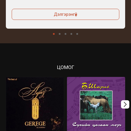
Дэлгэрэнгүй
ЦОМОГ